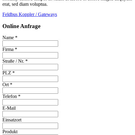
erat, sed diam voluptua.
Feldbus Koppler / Gateways
Online Anfrage
Name *
Firma *
Straße / Nr. *
PLZ *
Ort *
Telefon *
E-Mail
Einsatzort
Produkt